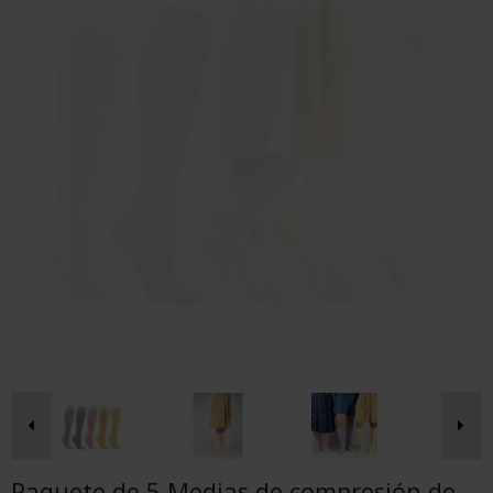
Paquete de 5 Medias de compresión de