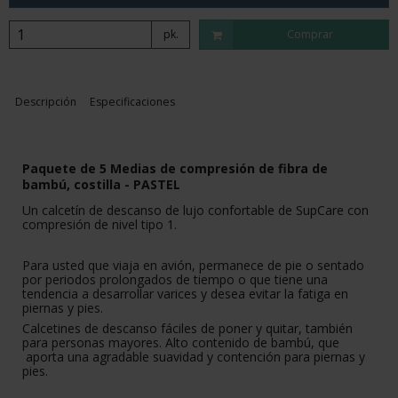
pk.
Comprar
Descripción
Especificaciones
Paquete de 5 Medias de compresión de fibra de
bambú, costilla -
PASTEL
Un calcetín de descanso de lujo confortable de SupCare con
compresión de nivel tipo 1.
Para usted que viaja en avión, permanece de pie o sentado
por periodos prolongados de tiempo o que tiene una
tendencia a desarrollar varices y desea evitar la fatiga en
piernas y pies.
Calcetines de descanso fáciles de poner y quitar, también
para personas mayores. Alto contenido de bambú, que
aporta una agradable suavidad y contención para piernas y
pies.