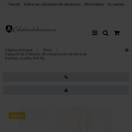
Tienda
Sobre las calcetines de descanso
Information
Su cuenta
Página principal
/
Shop
/
Paquete de 5 Medias de compresión de fibra de
bambú, costilla, PASTEL
Venta