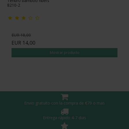
Tenbro bamboo fibers
8210-2
EUR 18,00
EUR 14,00
Mostrar producto
Envio gratuito con la compra de €79 o mas
Entrega rápido 4-7 dias