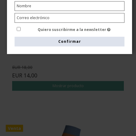
Calcetines de descanso bambú, Rib weave
negro/naranja
Quiero suscribirme a la newsletter
Tenbro bamboo fibers
8210-1
Confirmar
EUR 18,00
EUR 14,00
Mostrar producto
Venta