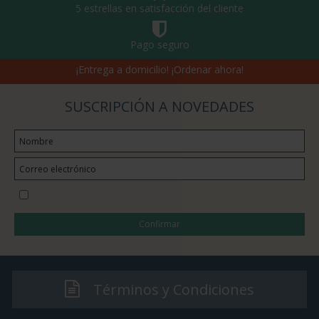
5 estrellas en satisfacción del cliente
Pago seguro
¡Entrega a domicilio! ¡Ordenar ahora!
SUSCRIPCIÓN A NOVEDADES
Quiero suscribirme a la newsletter
Confirmar
Términos y Condiciones