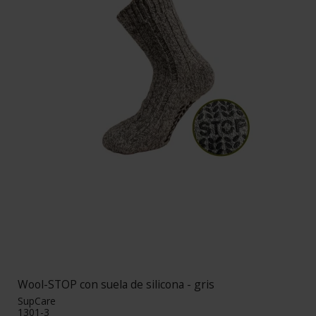
Wool-STOP con suela de silicona - gris
SupCare
1301-3