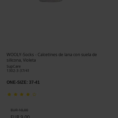
WOOLY-Socks - Calcetines de lana con suela de
silicona, Violeta
SupCare
1302-3-37/41
ONE-SIZE: 37-41
EUR 10,00
EUR 9,00