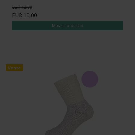
EUR 12,00
EUR 10,00
Mostrar producto
Venta