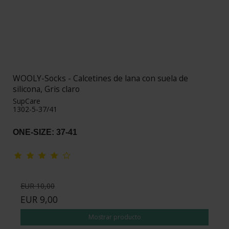
WOOLY-Socks - Calcetines de lana con suela de
silicona, Gris claro
SupCare
1302-5-37/41
ONE-SIZE: 37-41
EUR 10,00
EUR 9,00
Mostrar producto