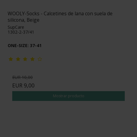
WOOLY-Socks - Calcetines de lana con suela de
silicona, Beige
SupCare
1302-2-37/41
ONE-SIZE: 37-41
EUR 10,00
EUR 9,00
Mostrar producto