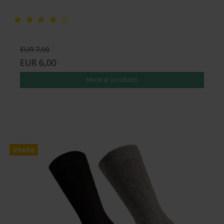
EUR 7,00
EUR 6,00
Mostrar producto
Venta