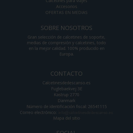
Calcetines para viajes
Accesorios
OFERTAS EN MEDIAS
SOBRE NOSOTROS
Gran selección de calcetines de soporte,
medias de compresión y calcetines, todo
en la mejor calidad. 100% producido en
Europa.
CONTACTO
Calcetinesdedescanso.es
Fuglebaekvej 3E
Kastrup 2770
Danmark
Número de identificación fiscal: 26541115
Correo electrónico
:
Mapa del sitio
SOCIAL