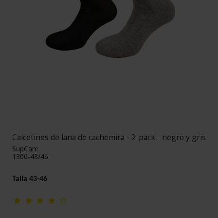
Calcetines de lana de cachemira - 2-pack - negro y gris
SupCare
1300-43/46
Talla 43-46