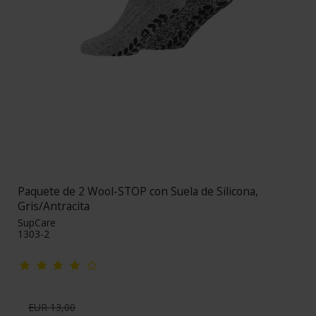
Paquete de 2 Wool-STOP con Suela de Silicona,
Gris/Antracita
SupCare
1303-2
EUR 13,00