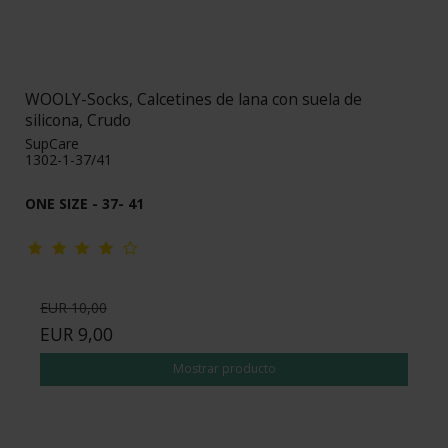
WOOLY-Socks, Calcetines de lana con suela de
silicona, Crudo
SupCare
1302-1-37/41
ONE SIZE - 37- 41
EUR 10,00
EUR 9,00
Mostrar producto