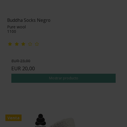
Buddha Socks Negro
Pure wool
1100
EUR 23,00
EUR 20,00
Mostrar producto
Venta