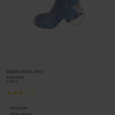
Buddha Socks, Azul
Pure wool
1100-3
EUR 23,00
EUR 20,00