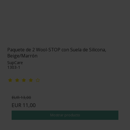
Paquete de 2 Wool-STOP con Suela de Silicona,
Beige/Marrón
SupCare
1303-1
EUR 13,00
EUR 11,00
Mostrar producto