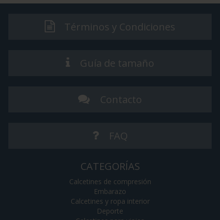
Términos y Condiciones
Guía de tamaño
Contacto
FAQ
CATEGORÍAS
Calcetines de compresión
Embarazo
Calcetines y ropa interior
Deporte