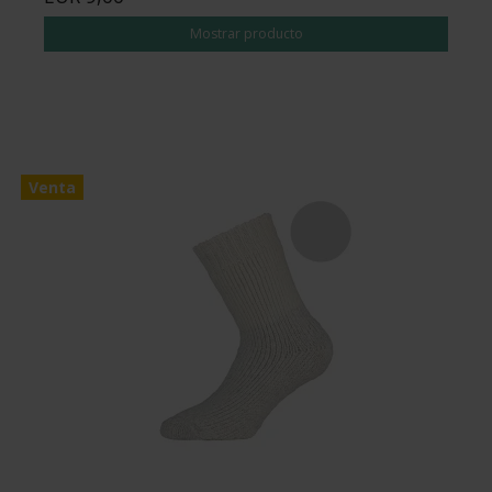
Mostrar producto
Venta