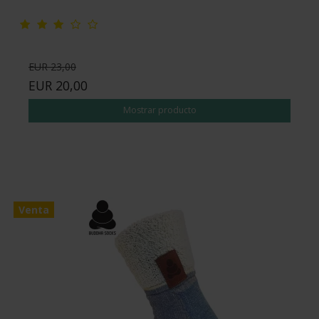
EUR 23,00
EUR 20,00
Mostrar producto
Venta