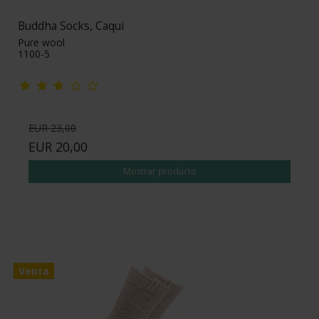
Buddha Socks, Caqui
Pure wool
1100-5
EUR 23,00
EUR 20,00
Mostrar producto
Venta