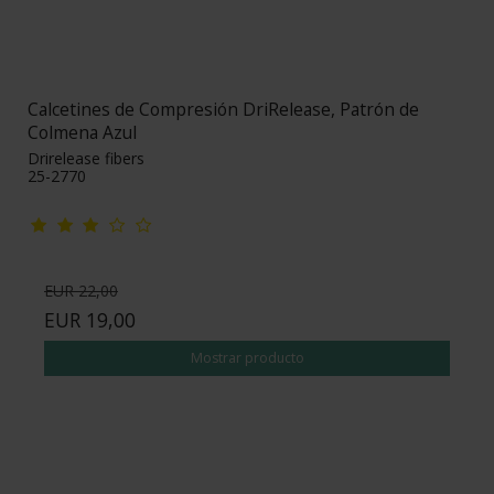
Calcetines de Compresión DriRelease, Patrón de
Colmena Azul
Drirelease fibers
25-2770
EUR 22,00
EUR 19,00
Mostrar producto