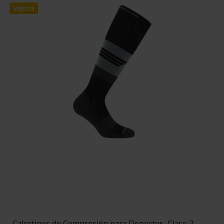
Venta
Calcetines de Compresión para Deportes, Clase 2,