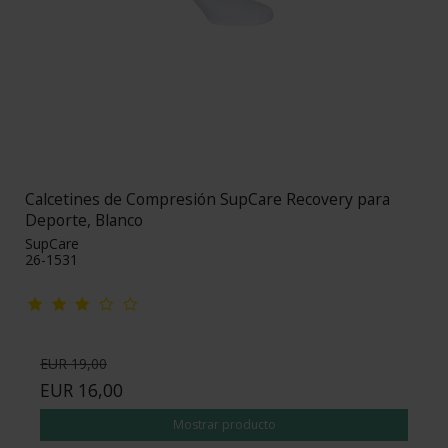
Calcetines de Compresión SupCare Recovery para
Deporte, Blanco
SupCare
26-1531
EUR 19,00
EUR 16,00
Mostrar producto