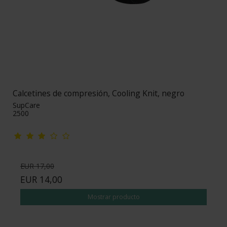
Calcetines de compresión, Cooling Knit, negro
SupCare
2500
EUR 17,00
EUR 14,00
Mostrar producto