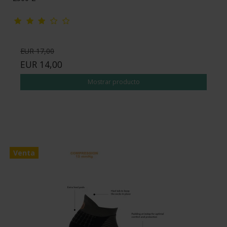
EUR 17,00
EUR 14,00
Mostrar producto
Venta