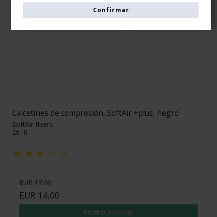
Confirmar
Calcetines de compresión, SoftAir +plus, negro
SoftAir fibers
2610
EUR 17,00
EUR 14,00
Mostrar producto