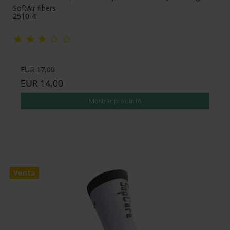
SoftAir fibers
2510-4
EUR 17,00
EUR 14,00
Mostrar producto
Venta