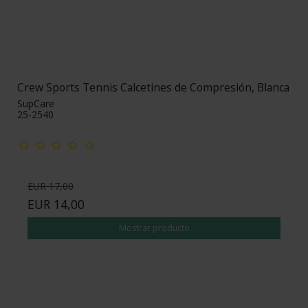
Crew Sports Tennis Calcetines de Compresión, Blanca
SupCare
25-2540
EUR 17,00
EUR 14,00
Mostrar producto