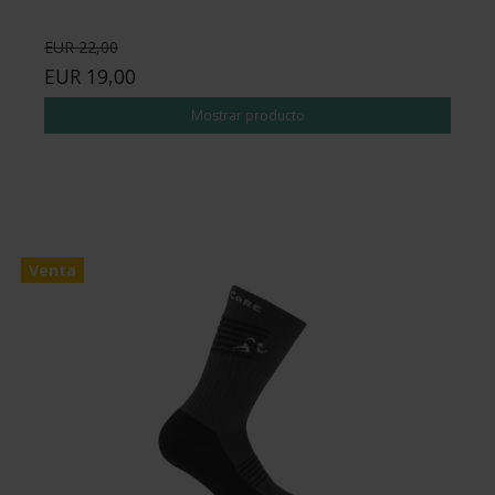
EUR 22,00
EUR 19,00
Mostrar producto
Venta