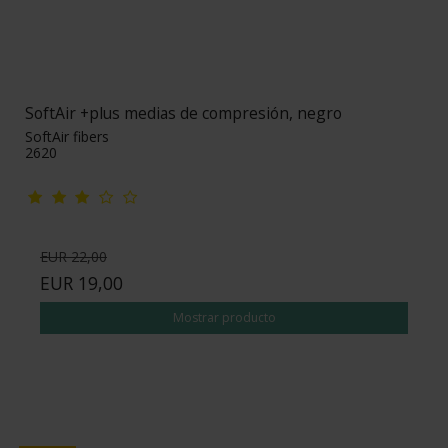
SoftAir +plus medias de compresión, negro
SoftAir fibers
2620
EUR 22,00
EUR 19,00
Mostrar producto