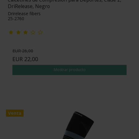
DriRelease, Negro
Drirelease fibers
25-2760
EUR 26,00
EUR 22,00
Mostrar producto
Venta