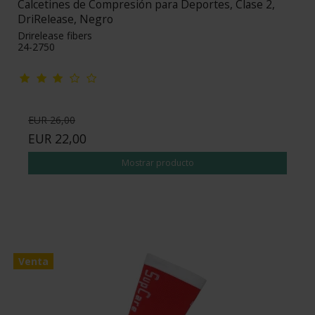
Calcetines de Compresión para Deportes, Clase 2,
DriRelease, Negro
Drirelease fibers
24-2750
EUR 26,00
EUR 22,00
Mostrar producto
Venta