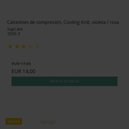
Calcetines de compresión, Cooling Knit, violeta / rosa
SupCare
2500-3
EUR 17,00
EUR 14,00
Mostrar producto
Venta