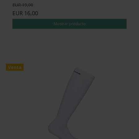
EUR 19,00
EUR 16,00
Mostrar producto
Venta