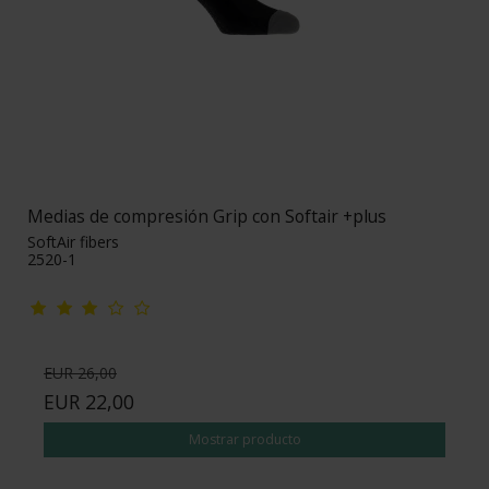
Medias de compresión Grip con Softair +plus
SoftAir fibers
2520-1
EUR 26,00
EUR 22,00
Mostrar producto