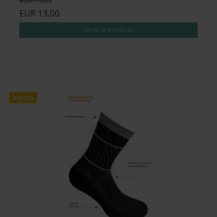
EUR 15,00
EUR 13,00
Mostrar producto
Venta