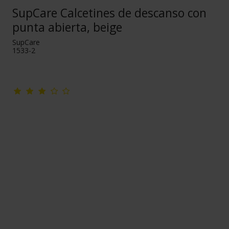
SupCare Calcetines de descanso con
punta abierta, beige
SupCare
1533-2