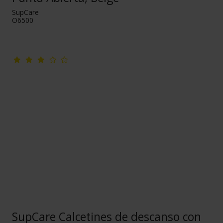
SupCare
O6500
SupCare Calcetines de descanso con