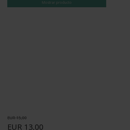
Mostrar producto
EUR 15,00
EUR 13,00