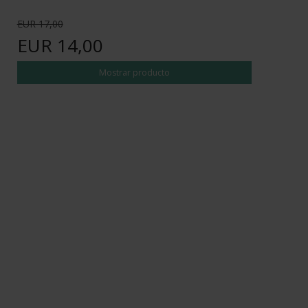
EUR 17,00
EUR 14,00
Mostrar producto