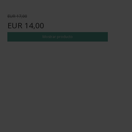
EUR 17,00
EUR 14,00
Mostrar producto