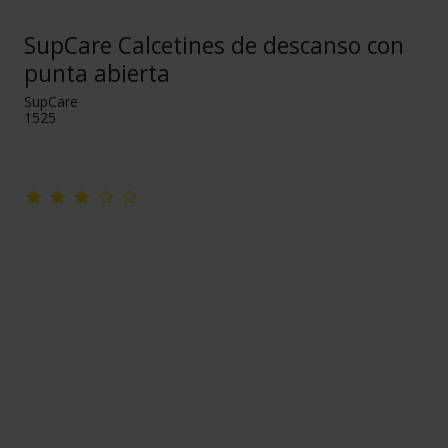
SupCare Calcetines de descanso con
punta abierta
SupCare
1525