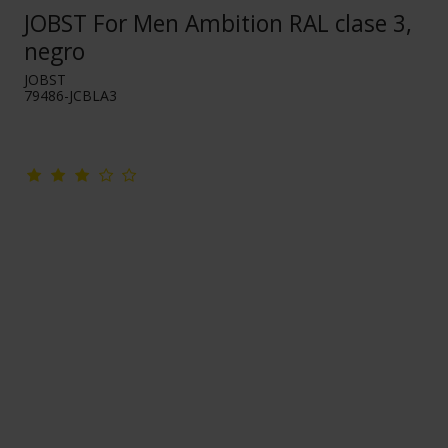
JOBST For Men Ambition RAL clase 3,
negro
JOBST
79486-JCBLA3