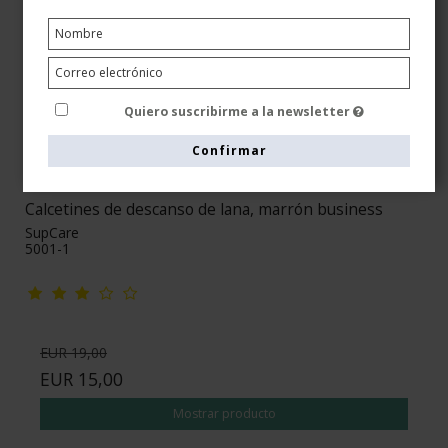
Quiero suscribirme a la newsletter
Confirmar
Calcetines de descanso de lana, marrón business
SupCare
5001-1
EUR 19,00
EUR 15,00
Mostrar producto