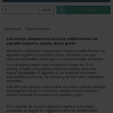
pares
Comprar
Descripción
Especificaciones
Calcetines compresivos hasta la rodilla hechos de
algodón orgánico, peony, dusty green
Hermosos calcetines compresivos hasta la rodilla hechos de
algodón orgánico y reciclado. Estos calcetines son una
elección sostenible, mejor para ti y para el medio ambiente.
Los calcetines tienen una compresión suave de 15-21
mmHg. El talón y la puntera están reforzados para una
mayor durabilidad. El algodón es un material resistente,
transpirable y cómodo. Se sienten y se ven como calcetines
normales.
Indicado para quienes van a viajar en avión, realizan trabajos
prolongados de pie o sentados, tienden a tener varices o
quieren prevenir el cansancio en piernas y pies.
Por cada kilo de nuestro algodón orgánico y reciclado
producido se logran los siguientes ahorros ambientales: