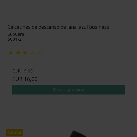
Calcetines de descanso de lana, azul business
SupCare
5001-2
EUR 19,00
EUR 16,00
Mostrar producto
Venta