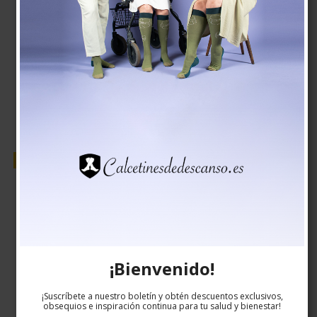
EUR 19,00
EUR 16,00
Mostrar producto
Venta
¡Bienvenido!
¡Suscríbete a nuestro boletín y obtén descuentos exclusivos,
obsequios e inspiración continua para tu salud y bienestar!