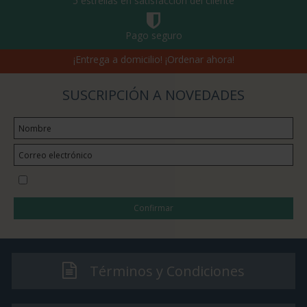
5 estrellas en satisfacción del cliente
Pago seguro
¡Entrega a domicilio! ¡Ordenar ahora!
SUSCRIPCIÓN A NOVEDADES
Quiero suscribirme a la newsletter
Confirmar
Términos y Condiciones