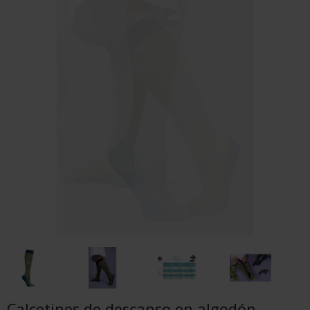
Calcetines de descanso en algodón