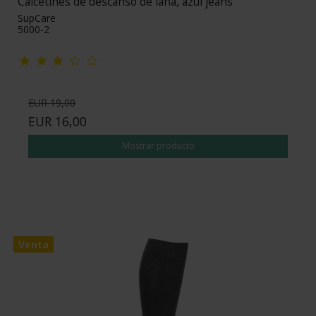
Calcetines de descanso de lana, azul jeans
SupCare
5000-2
EUR 19,00
EUR 16,00
Mostrar producto
Venta