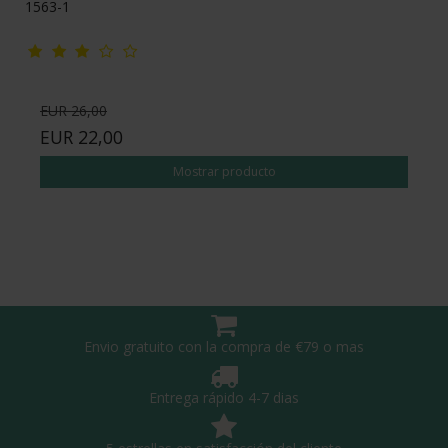
1563-1
EUR 26,00
EUR 22,00
Mostrar producto
Envio gratuito con la compra de €79 o mas
Entrega rápido 4-7 dias