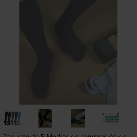
Paquete de 5 Medias de compresión de