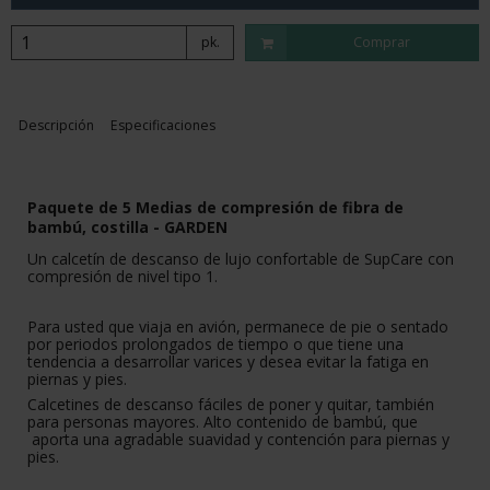
pk.
Comprar
Descripción
Especificaciones
Paquete de 5 Medias de compresión de fibra de
bambú, costilla -
GARDEN
Un calcetín de descanso de lujo confortable de SupCare con
compresión de nivel tipo 1.
Para usted que viaja en avión, permanece de pie o sentado
por periodos prolongados de tiempo o que tiene una
tendencia a desarrollar varices y desea evitar la fatiga en
piernas y pies.
Calcetines de descanso fáciles de poner y quitar, también
para personas mayores. Alto contenido de bambú, que
aporta una agradable suavidad y contención para piernas y
pies.