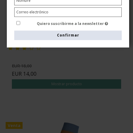
Calcetines de descanso bambú, Rib weave
negro/naranja
Quiero suscribirme a la newsletter
Tenbro bamboo fibers
8210-1
Confirmar
EUR 18,00
EUR 14,00
Mostrar producto
Venta