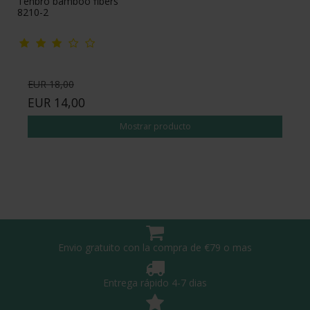
Tenbro bamboo fibers
8210-2
EUR 18,00
EUR 14,00
Mostrar producto
Envio gratuito con la compra de €79 o mas
Entrega rápido 4-7 dias