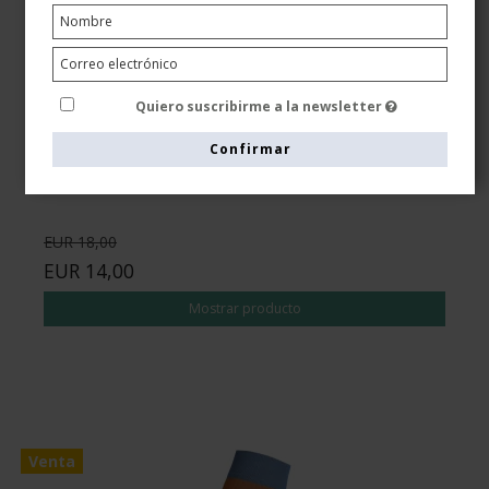
Calcetines de descanso bambú, Rib weave
negro/naranja
Quiero suscribirme a la newsletter
Tenbro bamboo fibers
8210-1
Confirmar
EUR 18,00
EUR 14,00
Mostrar producto
Venta