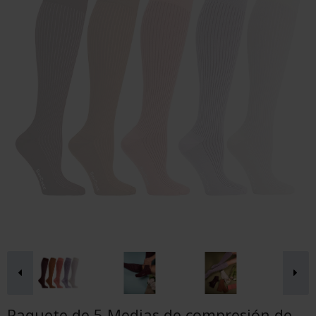
Paquete de 5 Medias de compresión de