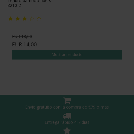
Tenbro bamboo fibers
8210-2
EUR 18,00
EUR 14,00
Mostrar producto
Envio gratuito con la compra de €79 o mas
Entrega rápido 4-7 dias