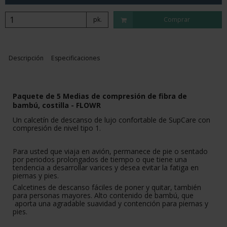
pk.
Comprar
Descripción
Especificaciones
Paquete de 5 Medias de compresión de fibra de
bambú, costilla - FLOWR
Un calcetín de descanso de lujo confortable de SupCare con
compresión de nivel tipo 1.
Para usted que viaja en avión, permanece de pie o sentado
por periodos prolongados de tiempo o que tiene una
tendencia a desarrollar varices y desea evitar la fatiga en
piernas y pies.
Calcetines de descanso fáciles de poner y quitar, también
para personas mayores. Alto contenido de bambú, que
aporta una agradable suavidad y contención para piernas y
pies.