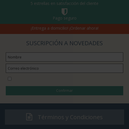
5 estrellas en satisfacción del cliente
Pago seguro
¡Entrega a domicilio! ¡Ordenar ahora!
SUSCRIPCIÓN A NOVEDADES
Quiero suscribirme a la newsletter
Confirmar
Términos y Condiciones