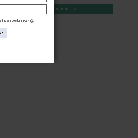
Mostrar producto
a la newsletter
ar