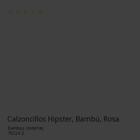
Calzoncillos Hipster, Bambú, Rosa
Bambus Undertøj
79224-2