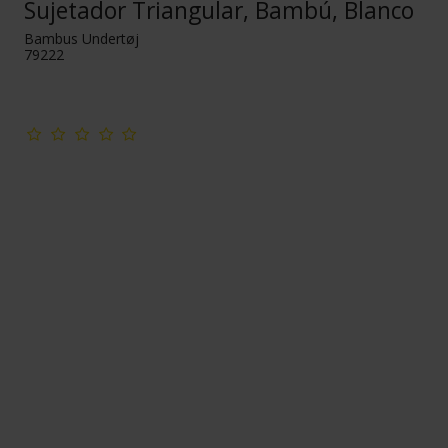
Sujetador Triangular, Bambú, Blanco
Bambus Undertøj
79222