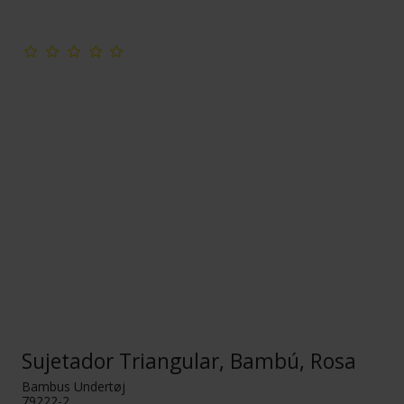
Sujetador Triangular, Bambú, Rosa
Bambus Undertøj
79222-2