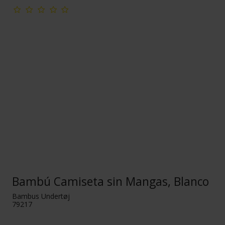
Bambú Camiseta sin Mangas, Blanco
Bambus Undertøj
79217