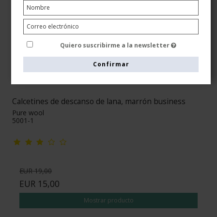
Quiero suscribirme a la newsletter
Confirmar
Calcetines de descanso de lana, marrón business
Pure wool
5001-1
EUR 19,00
EUR 15,00
Mostrar producto