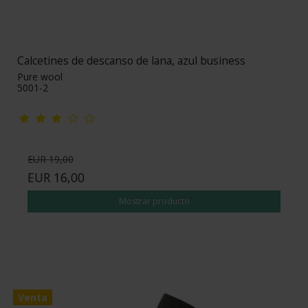
Calcetines de descanso de lana, azul business
Pure wool
5001-2
EUR 19,00
EUR 16,00
Mostrar producto
Venta