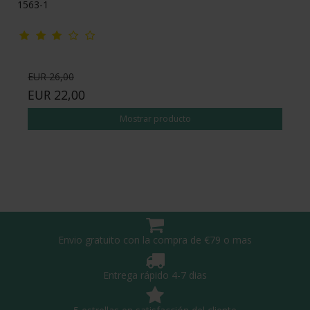
1563-1
EUR 26,00
EUR 22,00
Mostrar producto
Envio gratuito con la compra de €79 o mas
Entrega rápido 4-7 dias