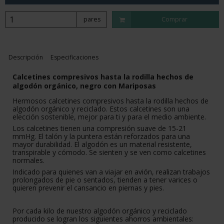
pares
Comprar
Descripción
Especificaciones
Calcetines compresivos hasta la rodilla hechos de
algodón orgánico, negro con Mariposas
Hermosos calcetines compresivos hasta la rodilla hechos de
algodón orgánico y reciclado. Estos calcetines son una
elección sostenible, mejor para ti y para el medio ambiente.
Los calcetines tienen una compresión suave de 15-21
mmHg. El talón y la puntera están reforzados para una
mayor durabilidad. El algodón es un material resistente,
transpirable y cómodo. Se sienten y se ven como calcetines
normales.
Indicado para quienes van a viajar en avión, realizan trabajos
prolongados de pie o sentados, tienden a tener varices o
quieren prevenir el cansancio en piernas y pies.
Por cada kilo de nuestro algodón orgánico y reciclado
producido se logran los siguientes ahorros ambientales: