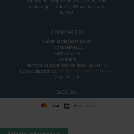
medias de compresión y calcetines, todo
en la mejor calidad. 100% producido en
Europa.
CONTACTO
Calcetinesdedescanso.es
Fuglebaekvej 3E
Kastrup 2770
Danmark
Número de identificación fiscal: 26541115
Correo electrónico
:
Mapa del sitio
SOCIAL