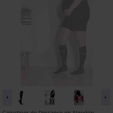
Calcetines de Descanso en Algodón