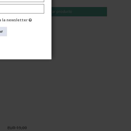
EUR 16,00
Mostrar producto
a la newsletter
ar
EUR 19,00