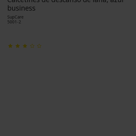
business
SupCare
5001-2