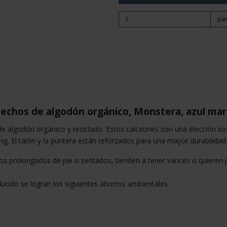
pa
 hechos de algodón orgánico, Monstera, azul mar
 algodón orgánico y reciclado. Estos calcetines son una elección sos
El talón y la puntera están reforzados para una mayor durabilidad. E
jos prolongados de pie o sentados, tienden a tener varices o quieren p
ucido se logran los siguientes ahorros ambientales: