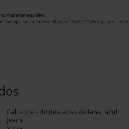
 normas internacionales:
que cumple con la Directiva Europea 93/42/CEE y la legislación sobre
ados
Calcetines de descanso de lana, azul
jeans
SupCare