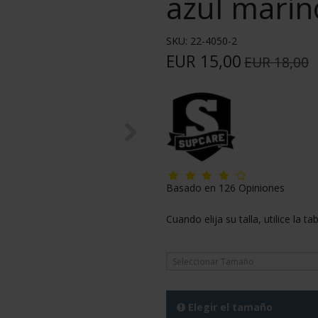
azul marin
SKU:
22-4050-2
EUR 15,00
EUR 18,00
Basado en
126
Opiniones
Cuando elija su talla, utilice la 
Seleccionar Tamaño
Elegir el tamaño