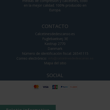
medias de compresión y calcetines, todo
en la mejor calidad. 100% producido en
Europa.
CONTACTO
Calcetinesdedescanso.es
Fuglebaekvej 3E
Kastrup 2770
Danmark
Número de identificación fiscal: 26541115
Correo electrónico
:
Mapa del sitio
SOCIAL