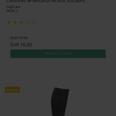
Calcetines de descanso de lana, azul jeans
SupCare
5000-2
EUR 19,00
EUR 16,00
Mostrar producto
Venta