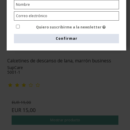
Quiero suscribirme a la newsletter
Confirmar
Calcetines de descanso de lana, marrón business
SupCare
5001-1
EUR 19,00
EUR 15,00
Mostrar producto