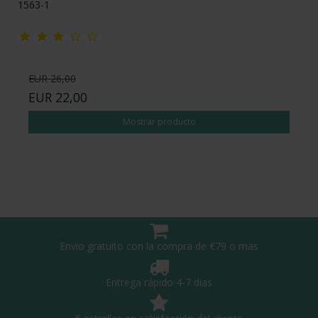
1563-1
EUR 26,00
EUR 22,00
Mostrar producto
Envio gratuito con la compra de €79 o mas
Entrega rápido 4-7 dias