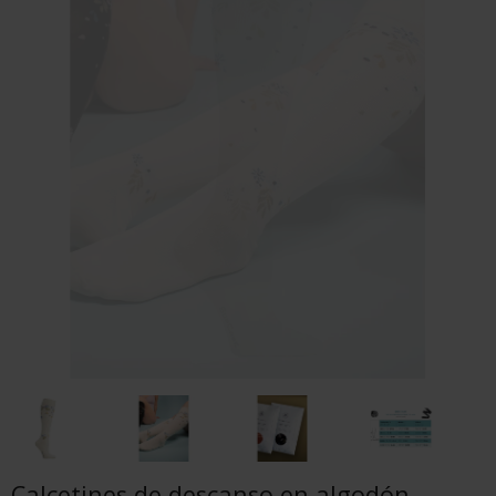
Calcetines de descanso en algodón