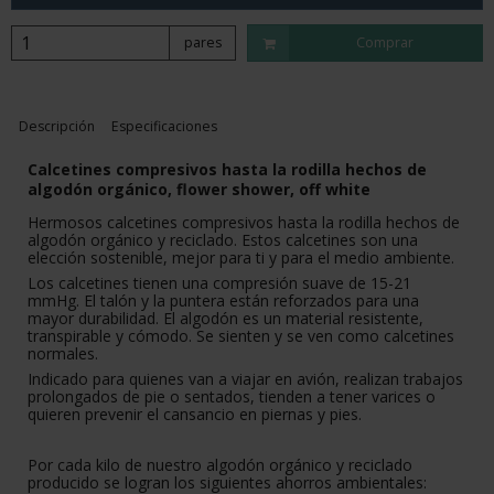
pares
Comprar
Descripción
Especificaciones
Calcetines compresivos hasta la rodilla hechos de
algodón orgánico, flower shower, off white
Hermosos calcetines compresivos hasta la rodilla hechos de
algodón orgánico y reciclado. Estos calcetines son una
elección sostenible, mejor para ti y para el medio ambiente.
Los calcetines tienen una compresión suave de 15-21
mmHg. El talón y la puntera están reforzados para una
mayor durabilidad. El algodón es un material resistente,
transpirable y cómodo. Se sienten y se ven como calcetines
normales.
Indicado para quienes van a viajar en avión, realizan trabajos
prolongados de pie o sentados, tienden a tener varices o
quieren prevenir el cansancio en piernas y pies.
Por cada kilo de nuestro algodón orgánico y reciclado
producido se logran los siguientes ahorros ambientales: