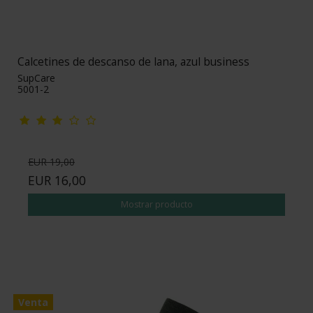
Calcetines de descanso de lana, azul business
SupCare
5001-2
EUR 19,00
EUR 16,00
Mostrar producto
Venta