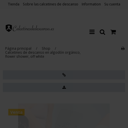
Tienda
Sobre las calcetines de descanso
Information
Su cuenta
Página principal
/
Shop
/
Calcetines de descanso en algodón orgánico,
flower shower, off white
Venta